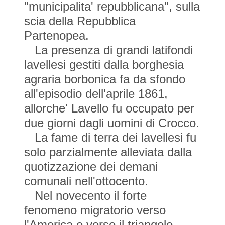
"municipalita' repubblicana", sulla
scia della Repubblica
Partenopea.
La presenza di grandi latifondi
lavellesi gestiti dalla borghesia
agraria borbonica fa da sfondo
all'episodio dell'aprile 1861,
allorche' Lavello fu occupato per
due giorni dagli uomini di Crocco.
La fame di terra dei lavellesi fu
solo parzialmente alleviata dalla
quotizzazione dei demani
comunali nell'ottocento.
Nel novecento il forte
fenomeno migratorio verso
l'America e verso il triangolo