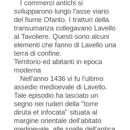
I commerci antichi si
svilupparono lungo l'asse viario
del fiume Ofanto. I tratturi della
transumanza collegavano Lavello
al Tavoliere. Questi sono alcuni
elementi che fanno di Lavello una
terra di confine.
Territorio ed abitanti in epoca
moderna
Nell'anno 1436 vi fu l'ultimo
assedio medioevale di Lavello.
Tale episodio ha lasciato un
segno nei ruderi della "torre
diruta et infocata" situata al
margine orientale dell'abitato
medioevale, alle spalle dell'antica