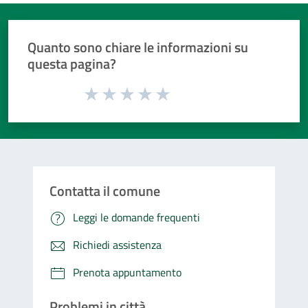
Quanto sono chiare le informazioni su
questa pagina?
Valuta da 1 a 5 stelle la pagina
Valuta 1 stelle su 5
Valuta 2 stelle su 5
Valuta 3 stelle su 5
Valuta 4 stelle su 5
Valuta 5 stelle su 5
Contatta il comune
Leggi le domande frequenti
Richiedi assistenza
Prenota appuntamento
Problemi in città