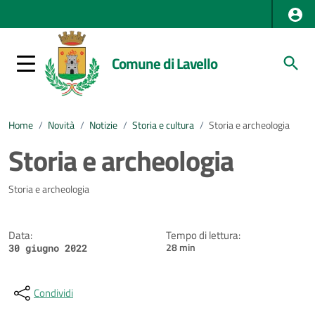
Comune di Lavello
Home
/
Novità
/
Notizie
/
Storia e cultura
/
Storia e archeologia
Storia e archeologia
Dettagli della notizia
Storia e archeologia
Data:
Tempo di lettura:
28 min
30 giugno 2022
Condividi