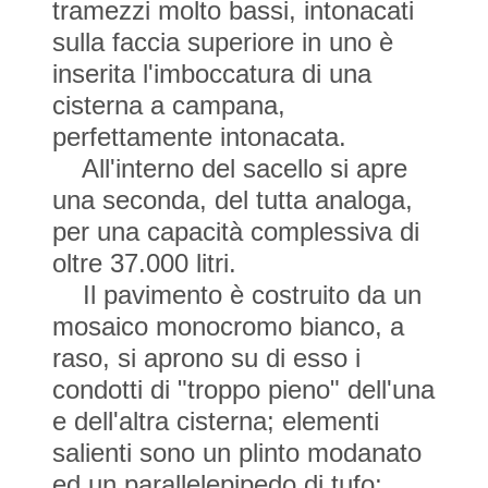
tramezzi molto bassi, intonacati
sulla faccia superiore in uno è
inserita l'imboccatura di una
cisterna a campana,
perfettamente intonacata.
All'interno del sacello si apre
una seconda, del tutta analoga,
per una capacità complessiva di
oltre 37.000 litri.
Il pavimento è costruito da un
mosaico monocromo bianco, a
raso, si aprono su di esso i
condotti di "troppo pieno" dell'una
e dell'altra cisterna; elementi
salienti sono un plinto modanato
ed un parallelepipedo di tufo;