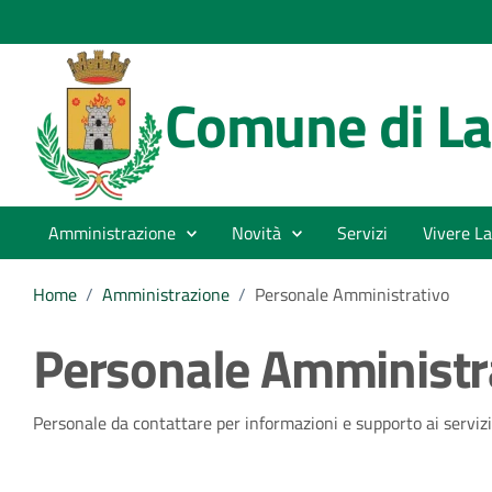
Comune di La
Amministrazione
Novità
Servizi
Vivere La
Home
/
Amministrazione
/
Personale Amministrativo
Personale Amministr
Personale da contattare per informazioni e supporto ai servizi e