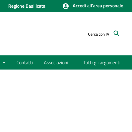
Accedi all'area personale
Regione Basilicata
Cerca con IA
Contatti
Associazioni
Tutti gli argomenti...