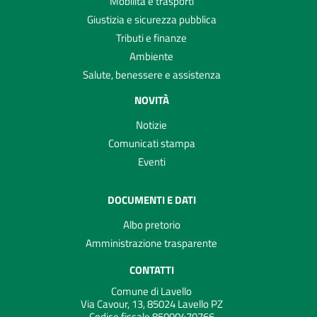
Mobilità e trasporti
Giustizia e sicurezza pubblica
Tributi e finanze
Ambiente
Salute, benessere e assistenza
NOVITÀ
Notizie
Comunicati stampa
Eventi
DOCUMENTI E DATI
Albo pretorio
Amministrazione trasparente
CONTATTI
Comune di Lavello
Via Cavour, 13, 85024 Lavello PZ
Codice fiscale 85000470766