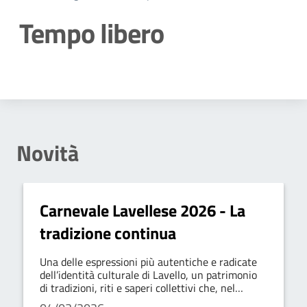
Tempo libero
Dettagli della notizia
Novità
Carnevale Lavellese 2026 - La
tradizione continua
Una delle espressioni più autentiche e radicate
dell’identità culturale di Lavello, un patrimonio
di tradizioni, riti e saperi collettivi che, nel
tempo, ha saputo rinnovarsi senza perdere il