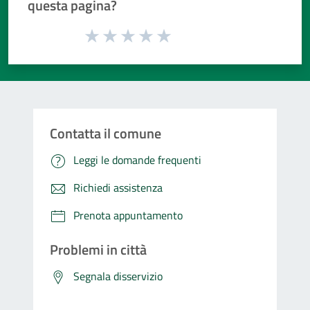
questa pagina?
Valuta da 1 a 5 stelle la pagina
Valuta 1 stelle su 5
Valuta 2 stelle su 5
Valuta 3 stelle su 5
Valuta 4 stelle su 5
Valuta 5 stelle su 5
Contatta il comune
Leggi le domande frequenti
Richiedi assistenza
Prenota appuntamento
Problemi in città
Segnala disservizio