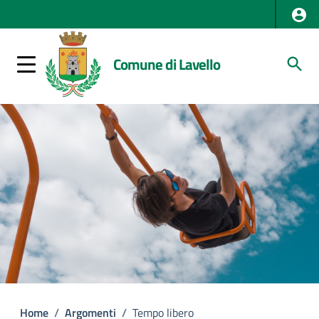
Comune di Lavello
Home
/
Argomenti
/
Tempo libero