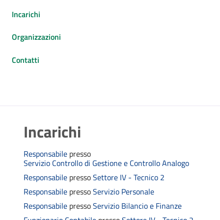
Incarichi
Organizzazioni
Contatti
Incarichi
Responsabile
presso
Servizio Controllo di Gestione e Controllo Analogo
Responsabile
presso
Settore IV - Tecnico 2
Responsabile
presso
Servizio Personale
Responsabile
presso
Servizio Bilancio e Finanze
Funzionario Contabile
presso
Settore IV - Tecnico 2