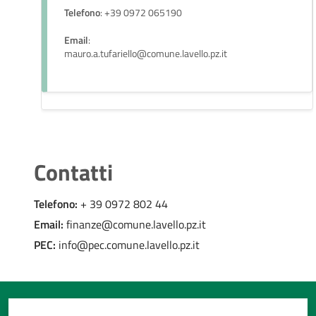
Telefono
: +39 0972 065190
Email
:
mauro.a.tufariello@comune.lavello.pz.it
Contatti
Telefono:
+ 39 0972 802 44
Email:
finanze@comune.lavello.pz.it
PEC:
info@pec.comune.lavello.pz.it