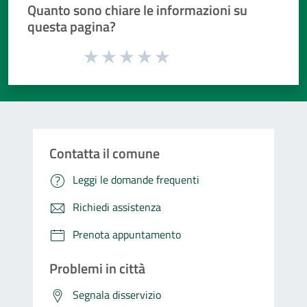
Quanto sono chiare le informazioni su
questa pagina?
Valuta da 1 a 5 stelle la pagina
Valuta 1 stelle su 5
Valuta 2 stelle su 5
Valuta 3 stelle su 5
Valuta 4 stelle su 5
Valuta 5 stelle su 5
Contatta il comune
Leggi le domande frequenti
Richiedi assistenza
Prenota appuntamento
Problemi in città
Segnala disservizio