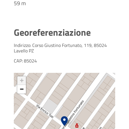
59 m
Georeferenziazione
Indirizzo: Corso Giustino Fortunato, 119, 85024
Lavello PZ
CAP: 85024
+
−