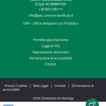
P. IVA:
00789800760
+39 0972 80111
info@pec.comune.lavello.pz.it
URP - Ufficio Relazioni con il Pubblico
Prenota appuntamento
Leggi le FAQ
Segnalazione disservizio
Dichiarazione di accessibilità
P.N.R.R.
Privacy-Cookies
|
Note Legali
|
Contatti
|
Dichiarazione di
accessibilità
2026 | Realizzato da Wemapp