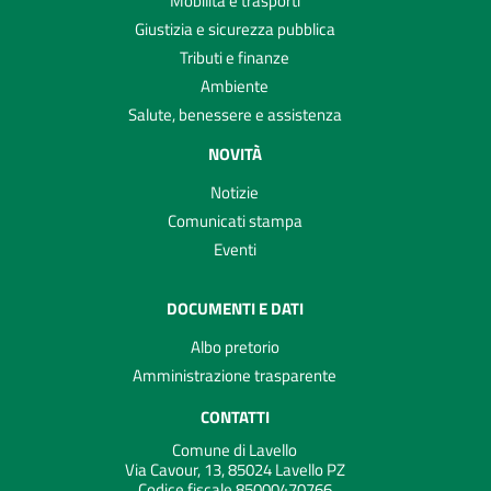
Mobilità e trasporti
Giustizia e sicurezza pubblica
Tributi e finanze
Ambiente
Salute, benessere e assistenza
NOVITÀ
Notizie
Comunicati stampa
Eventi
DOCUMENTI E DATI
Albo pretorio
Amministrazione trasparente
CONTATTI
Comune di Lavello
Via Cavour, 13, 85024 Lavello PZ
Codice fiscale 85000470766