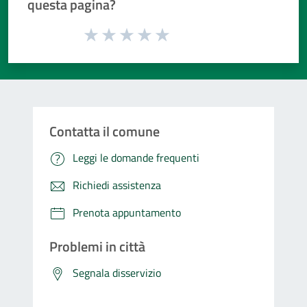
questa pagina?
Valuta da 1 a 5 stelle la pagina
Valuta 1 stelle su 5
Valuta 2 stelle su 5
Valuta 3 stelle su 5
Valuta 4 stelle su 5
Valuta 5 stelle su 5
Contatta il comune
Leggi le domande frequenti
Richiedi assistenza
Prenota appuntamento
Problemi in città
Segnala disservizio