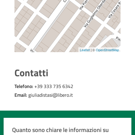
Leaflet
| ©
OpenStreetMap
Contatti
Telefono:
+39 333 735 6342
Email:
giuliadistasi@libero.it
Quanto sono chiare le informazioni su