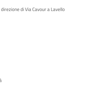
 direzione di Via Cavour a Lavello
à
a