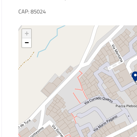
CAP: 85024
+
−