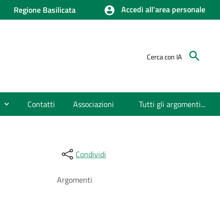
Accedi all'area personale
Regione Basilicata
Cerca con IA
Contatti
Associazioni
Tutti gli argomenti...
Condividi
Argomenti