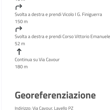
Svolta a destra e prendi Vicolo I G. Finiguerra
150 m
Svolta a destra e prendi Corso Vittorio Emanuele 
52 m
Continua su Via Cavour
180 m
Georeferenziazione
Indirizzo: Via Cavour, Lavello PZ