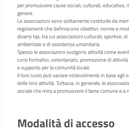
per promuovere cause sociali, culturali, educative, ri
genere.
Le associazioni sono solitamente costituite da memb
regolamenti che definiscono obiettivi, norme e moda
diversi tipi, tra cui associazioni culturali, sportive, 
ambientale o di assistenza umanitaria.
Spesso le associazioni svolgono attività come eventi
corsi formativi, volontariato, promozione di attività c
e supporto per la comunità locale.
Il loro ruolo può variare notevolmente in base agli ob
delle loro attività. Tuttavia, in generale, le associ
sociale che mira a promuovere il bene comune e a ri
Modalità di accesso