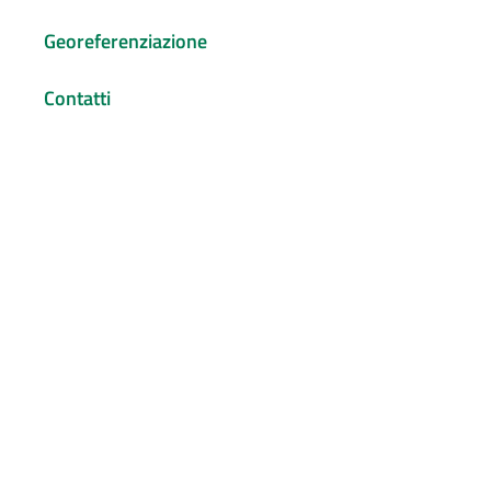
Georeferenziazione
Contatti