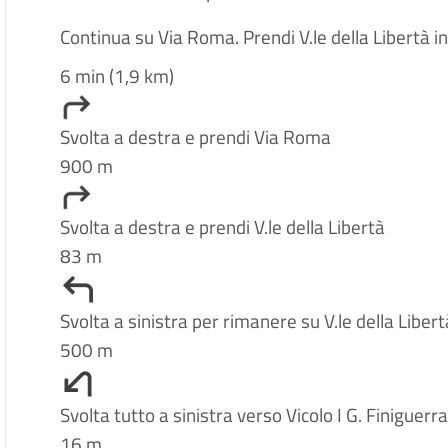
Continua su Via Roma. Prendi V.le della Libertà in
6 min (1,9 km)
Svolta a destra e prendi Via Roma
900 m
Svolta a destra e prendi V.le della Libertà
83 m
Svolta a sinistra per rimanere su V.le della Libert
500 m
Svolta tutto a sinistra verso Vicolo I G. Finiguerr
16 m