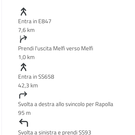
Entra in E847
7,6 km
Prendi l'uscita Melfi verso Melfi
1,0 km
Entra in SS658
42,3 km
Svolta a destra allo svincolo per Rapolla
95 m
Svolta a sinistra e prendi SS93