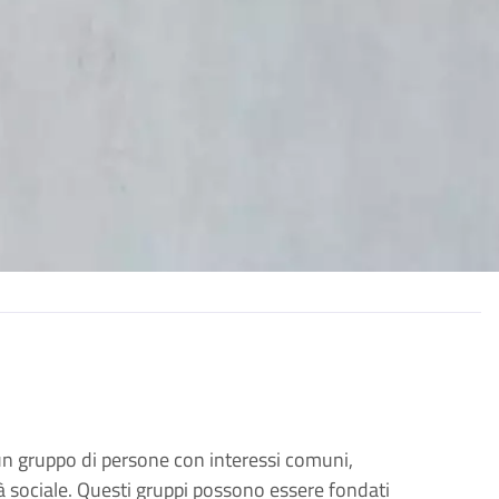
un gruppo di persone con interessi comuni,
ità sociale. Questi gruppi possono essere fondati