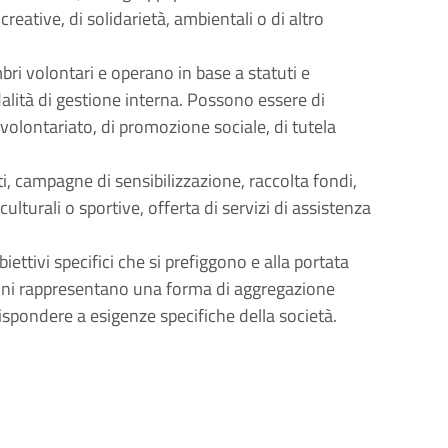
creative, di solidarietà, ambientali o di altro
ri volontari e operano in base a statuti e
lità di gestione interna. Possono essere di
di volontariato, di promozione sociale, di tutela
, campagne di sensibilizzazione, raccolta fondi,
ulturali o sportive, offerta di servizi di assistenza
iettivi specifici che si prefiggono e alla portata
azioni rappresentano una forma di aggregazione
spondere a esigenze specifiche della società.