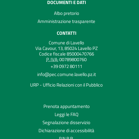
DOCUMENTI E DATI
Albo pretorio
Amministrazione trasparente
CONTATTI
Comune di Lavello
Via Cavour, 13, 85024 Lavello PZ
Codice fiscale 85000470766
P. IVA:
00789800760
+39 0972 80111
info@pec.comune.lavello.pz.it
URP - Ufficio Relazioni con il Pubblico
Prenota appuntamento
Leggi le FAQ
Segnalazione disservizio
Dichiarazione di accessibilità
P.N.R.R.