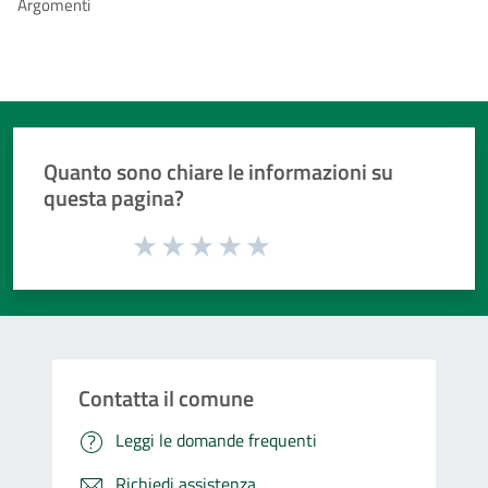
Argomenti
Quanto sono chiare le informazioni su
questa pagina?
Valuta da 1 a 5 stelle la pagina
Valuta 1 stelle su 5
Valuta 2 stelle su 5
Valuta 3 stelle su 5
Valuta 4 stelle su 5
Valuta 5 stelle su 5
Contatta il comune
Leggi le domande frequenti
Richiedi assistenza