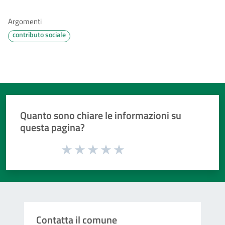
Argomenti
contributo sociale
Quanto sono chiare le informazioni su
questa pagina?
Valuta da 1 a 5 stelle la pagina
Valuta 1 stelle su 5
Valuta 2 stelle su 5
Valuta 3 stelle su 5
Valuta 4 stelle su 5
Valuta 5 stelle su 5
Contatta il comune