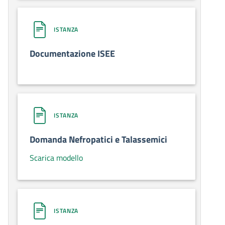
ISTANZA
Documentazione ISEE
ISTANZA
Domanda Nefropatici e Talassemici
Scarica modello
ISTANZA