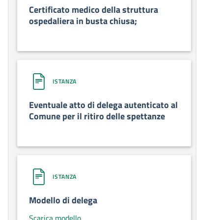
Certificato medico della struttura
ospedaliera in busta chiusa;
ISTANZA
Eventuale atto di delega autenticato al
Comune per il ritiro delle spettanze
ISTANZA
Modello di delega
Scarica modello