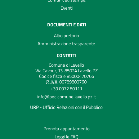
Eventi
DOCUMENTI E DATI
Albo pretorio
Amministrazione trasparente
CONTATTI
Comune di Lavello
Via Cavour, 13, 85024 Lavello PZ
Codice fiscale 85000470766
P. IVA:
00789800760
+39 0972 80111
info@pec.comune.lavello.pz.it
URP - Ufficio Relazioni con il Pubblico
Prenota appuntamento
Leggi le FAQ