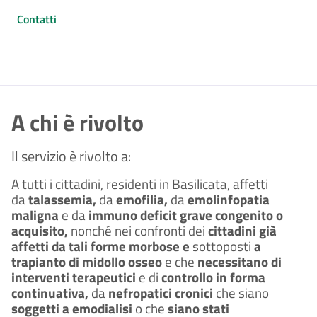
Contatti
A chi è rivolto
Il servizio è rivolto a:
A tutti i cittadini, residenti in Basilicata, affetti
da
talassemia,
da
emofilia,
da
emolinfopatia
maligna
e da
immuno deficit grave congenito o
acquisito,
nonché nei confronti dei
cittadini già
affetti da tali forme morbose e
sottoposti
a
trapianto di midollo osseo
e che
necessitano di
interventi terapeutici
e di
controllo in forma
continuativa,
da
nefropatici cronici
che siano
soggetti a emodialisi
o che
siano stati