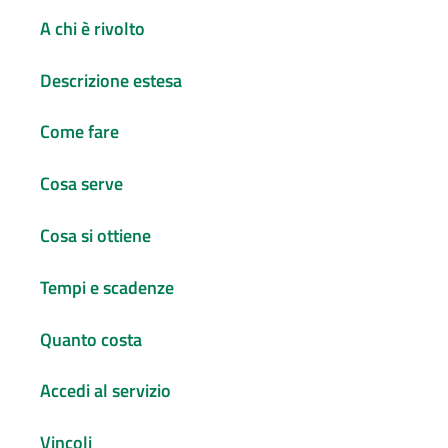
A chi è rivolto
Descrizione estesa
Come fare
Cosa serve
Cosa si ottiene
Tempi e scadenze
Quanto costa
Accedi al servizio
Vincoli