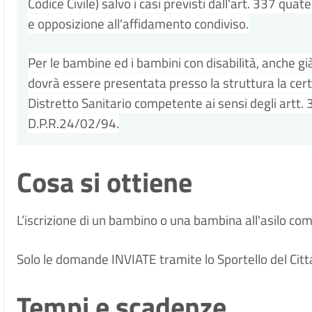
Codice Civile) salvo i casi previsti dall'art. 337 qua
e opposizione all'affidamento condiviso.
Per le bambine ed i bambini con disabilità, anche gi
dovrà essere presentata presso la struttura la certif
Distretto Sanitario competente ai sensi degli artt. 
D.P.R.24/02/94.
Cosa si ottiene
L’iscrizione di un bambino o una bambina all'asilo co
Solo le domande INVIATE tramite lo Sportello del Citt
Tempi e scadenze