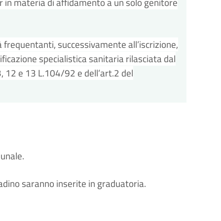
ter in materia di affidamento a un solo genitore
à frequentanti, successivamente all’iscrizione,
icazione specialistica sanitaria rilasciata dal
3, 12 e 13 L.104/92 e dell’art.2 del
munale.
adino saranno inserite in graduatoria.