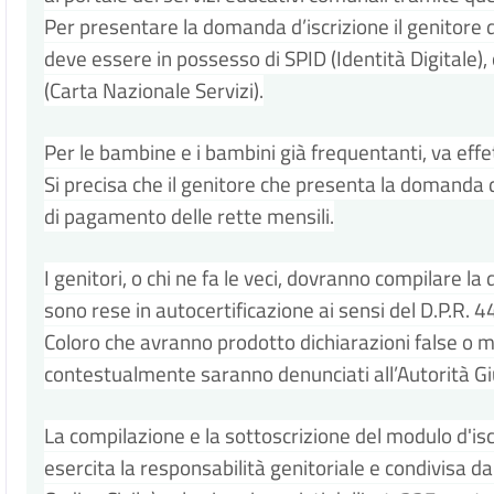
Per presentare la domanda d’iscrizione il genitore d
deve essere in possesso di SPID (Identità Digitale), 
(Carta Nazionale Servizi).
Per le bambine e i bambini già frequentanti, va effet
Si precisa che il genitore che presenta la domanda d’
di pagamento delle rette mensili.
I genitori, o chi ne fa le veci, dovranno compilare la
sono rese in autocertificazione ai sensi del D.P.R.
Coloro che avranno prodotto dichiarazioni false o 
contestualmente saranno denunciati all’Autorità G
La compilazione e la sottoscrizione del modulo d'isc
esercita la responsabilità genitoriale e condivisa da