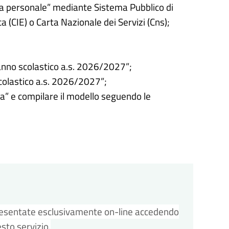
rea personale” mediante Sistema Pubblico di
ca (CIE) o Carta Nazionale dei Servizi (Cns);
o anno scolastico a.s. 2026/2027”;
scolastico a.s. 2026/2027”;
za” e compilare il modello seguendo le
resentate esclusivamente on-line accedendo
sto servizio.