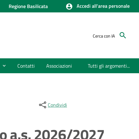
Accedi all'area personale
Regione Basilicata
Cerca con IA
Contatti
Associazioni
Tutti gli argomenti...
Condividi
ico a.s. 2026/2027