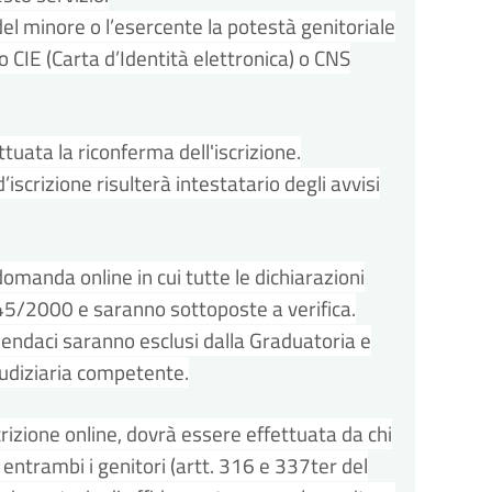
el minore o l’esercente la potestà genitoriale
o CIE (Carta d’Identità elettronica) o CNS
tuata la riconferma dell'iscrizione.
iscrizione risulterà intestatario degli avvisi
 domanda online in cui tutte le dichiarazioni
 445/2000 e saranno sottoposte a verifica.
mendaci saranno esclusi dalla Graduatoria e
iudiziaria competente.
rizione online, dovrà essere effettuata da chi
 entrambi i genitori (artt. 316 e 337ter del