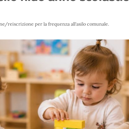
ne/reiscrizione per la frequenza all'asilo comunale.