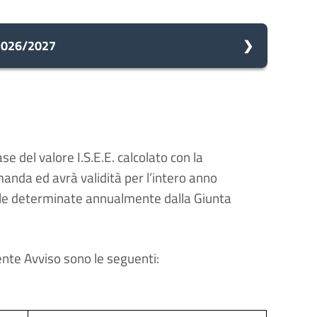
. 2026/2027
omune avvia il procedimento e prenderà in carico la
e del valore I.S.E.E. calcolato con la
manda ed avrà validità per l’intero anno
zioni
uelle determinate annualmente dalla Giunta
cessarie integrazioni. Il comune ti invierà una
ll'avvio del procedimento.
sente
Avviso sono le seguenti:
to