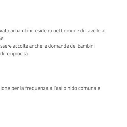
rvato ai bambini residenti nel Comune di Lavello al
ne.
 essere accolte anche le domande dei bambini
di reciprocità.
zione per la frequenza all'asilo nido comunale