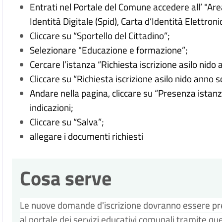
Entrati nel Portale del Comune accedere all’ "A
Identità Digitale (Spid), Carta d’Identità Elettroni
Cliccare su “Sportello del Cittadino”;
Selezionare "Educazione e formazione”;
Cercare l’istanza “Richiesta iscrizione asilo nid
Cliccare su “Richiesta iscrizione asilo nido anno 
Andare nella pagina, cliccare su “Presenza istan
indicazioni;
Cliccare su “Salva”;
allegare i documenti richiesti
Cosa serve
Le nuove domande d'iscrizione dovranno essere p
al portale dei servizi educativi comunali tramite que