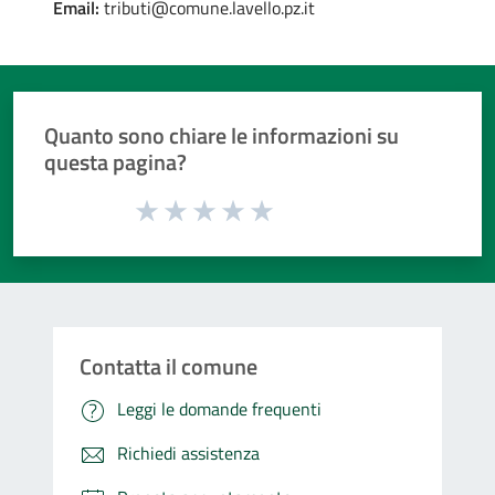
Email:
tributi@comune.lavello.pz.it
Quanto sono chiare le informazioni su
questa pagina?
Valuta da 1 a 5 stelle la pagina
Valuta 1 stelle su 5
Valuta 2 stelle su 5
Valuta 3 stelle su 5
Valuta 4 stelle su 5
Valuta 5 stelle su 5
Contatta il comune
Leggi le domande frequenti
Richiedi assistenza