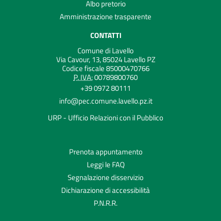
Albo pretorio
Amministrazione trasparente
CONTATTI
Comune di Lavello
Via Cavour, 13, 85024 Lavello PZ
Codice fiscale 85000470766
P. IVA:
00789800760
+39 0972 80111
info@pec.comune.lavello.pz.it
URP - Ufficio Relazioni con il Pubblico
Prenota appuntamento
Leggi le FAQ
Segnalazione disservizio
Dichiarazione di accessibilità
P.N.R.R.