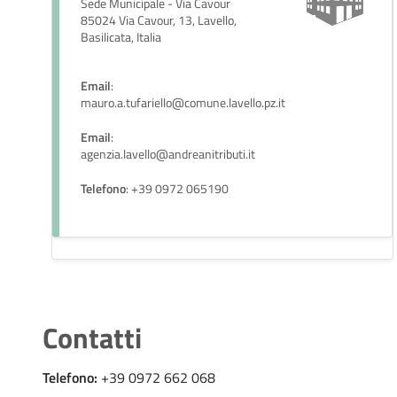
Sede Municipale - Via Cavour
85024 Via Cavour, 13, Lavello,
Basilicata, Italia
Email
:
mauro.a.tufariello@comune.lavello.pz.it
Email
:
agenzia.lavello@andreanitributi.it
Telefono
: +39 0972 065190
Contatti
Telefono:
+39 0972 662 068