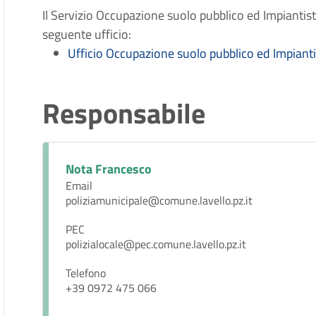
Il Servizio Occupazione suolo pubblico ed Impiantis
seguente ufficio:
Ufficio Occupazione suolo pubblico ed Impiantis
Responsabile
Nota Francesco
Email
poliziamunicipale@comune.lavello.pz.it
PEC
polizialocale@pec.comune.lavello.pz.it
Telefono
+39 0972 475 066