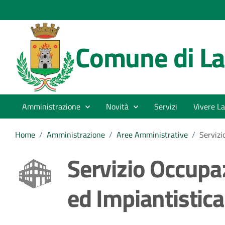
Comune di La
Amministrazione
Novità
Servizi
Vivere La
Home
/
Amministrazione
/
Aree Amministrative
/
Servizi
Servizio Occupa
ed Impiantistica