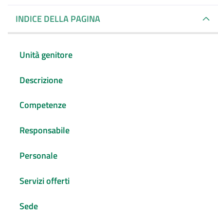
Dettagli della noti
INDICE DELLA PAGINA
Unità genitore
Descrizione
Competenze
Responsabile
Personale
Servizi offerti
Sede