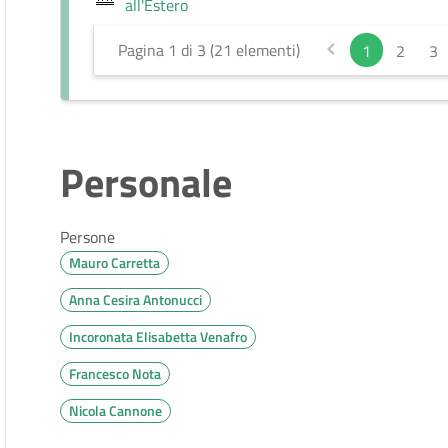
all'Estero
Pagina 1 di 3 (21 elementi)
1
2
3
Personale
Persone
Mauro Carretta
Anna Cesira Antonucci
Incoronata Elisabetta Venafro
Francesco Nota
Nicola Cannone