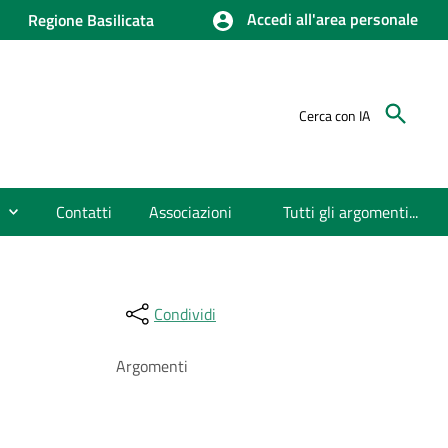
Accedi all'area personale
Regione Basilicata
Cerca con IA
Contatti
Associazioni
Tutti gli argomenti...
Condividi
Argomenti