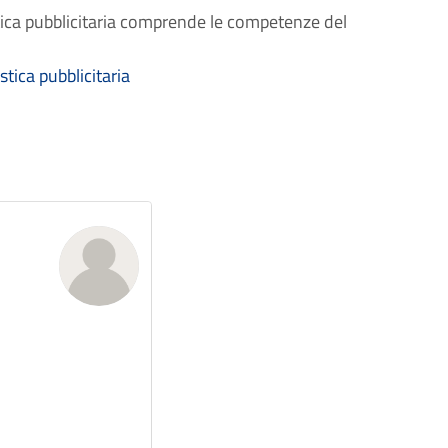
tica pubblicitaria comprende le competenze del
tica pubblicitaria